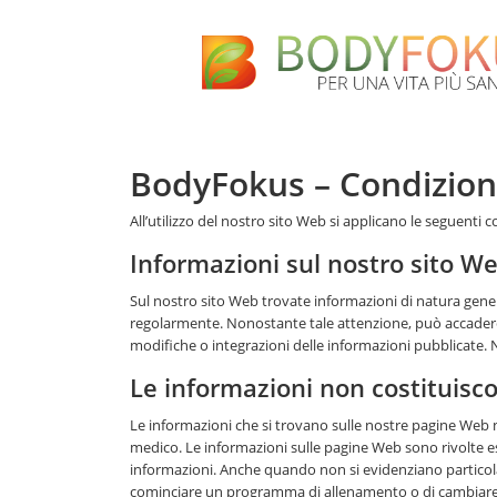
BodyFokus – Condizioni
All’utilizzo del nostro sito Web si applicano le seguenti c
Informazioni sul nostro sito W
Sul nostro sito Web trovate informazioni di natura gener
regolarmente. Nonostante tale attenzione, può accadere 
modifiche o integrazioni delle informazioni pubblicate. No
Le informazioni non costituis
Le informazioni che si trovano sulle nostre pagine Web
medico. Le informazioni sulle pagine Web sono rivolte es
informazioni. Anche quando non si evidenziano particolar
cominciare un programma di allenamento o di cambiare al