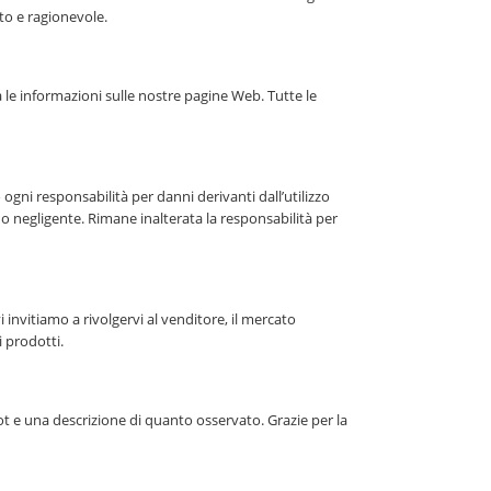
tto e ragionevole.
 le informazioni sulle nostre pagine Web. Tutte le
ogni responsabilità per danni derivanti dall’utilizzo
o negligente. Rimane inalterata la responsabilità per
 invitiamo a rivolgervi al venditore, il mercato
 prodotti.
t e una descrizione di quanto osservato. Grazie per la