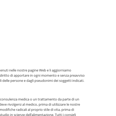
tenuti nelle nostre pagine Web e li aggiorniamo
 diritto di apportare in ogni momento e senza preavviso
li delle persone e dagli pseudonimi dei soggetti indicati.
a consulenza medica o un trattamento da parte di un
ve rivolgersi al medico, prima di utilizzare le nostre
ifiche radicali al proprio stile di vita, prima di
o in scienze dell’alimentazione. Tutti i consigli