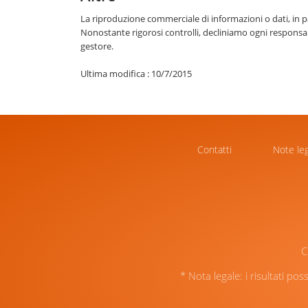
La riproduzione commerciale di informazioni o dati, in par
Nonostante rigorosi controlli, decliniamo ogni responsabi
gestore.
Ultima modifica : 10/7/2015
Contatti
Note leg
C
* Nota legale: i risultati pos